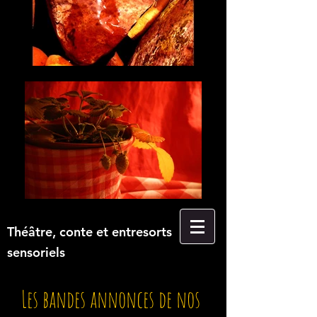
Théâtre, conte et entresorts
sensoriels
Les bandes annonces de nos