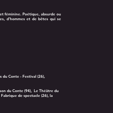
 et féminine. Poétique, absurde ou
mmes, d’hommes et de bêtes qui se
 du Conte - Festival (26),
ison du Conte (94), Le Théâtre du
 Fabrique de spectacle (26), la