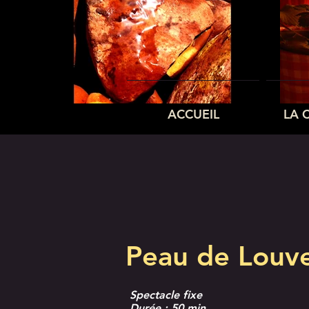
ACCUEIL
LA 
Peau de Louv
Spectacle fixe
Durée : 50 min