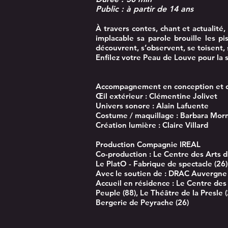
Public : à partir de 14 ans
À travers contes, chant et actualit
implacable sa parole brouille les 
découvrent, s’observent, se toisent, 
Enfilez votre Peau de Louve pour la 
Accompagnement en conception et dr
Œil extérieur : Clémentine Jolivet
Univers sonore : Alain Lafuente
Costume / maquillage : Barbara Mor
Création lumière : Claire Villard
Production Compagnie IREAL
Co-production : Le Centre des Arts du
Le PlatO - Fabrique de spectacle (26)
Avec le soutien de : DRAC Auvergn
Accueil en résidence : Le Centre des
Peuple (88), Le Théâtre de la Presle 
Bergerie de Peyrache (26)