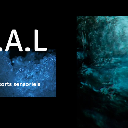
.A.L
orts sensoriels