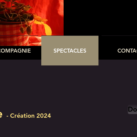
COMPAGNIE
SPECTACLES
CONTA
Do
e
- Création 2024